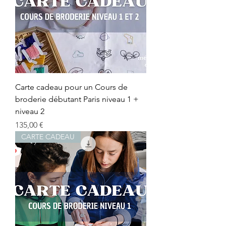
Carte cadeau pour un Cours de
broderie débutant Paris niveau 1 +
niveau 2
Prix
135,00 €
CARTE CADEAU