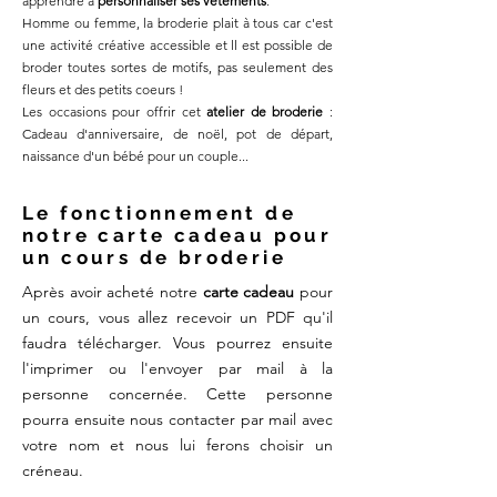
apprendre à
personnaliser ses vêtements
.
Homme ou femme, la broderie plait à tous car c'est
une activité créative accessible et ll est possible de
broder toutes sortes de motifs, pas seulement des
fleurs et des petits coeurs !
Les occasions pour offrir cet
atelier de broderie
:
Cadeau d'anniversaire, de noël, pot de départ,
naissance d'un bébé pour un couple...​​
Le fonctionnement de
notre carte cadeau pour
un cours de broderie
Après avoir acheté notre
carte cadeau
pour
un cours, vous allez recevoir un
PDF qu'il
faudra télécharger. Vous pourrez ensuite
l'imprimer ou l'envoyer par mail à la
personne concernée. Cette personne
pourra ensuite nous contacter par mail avec
votre nom et nous lui ferons choisir un
créneau.