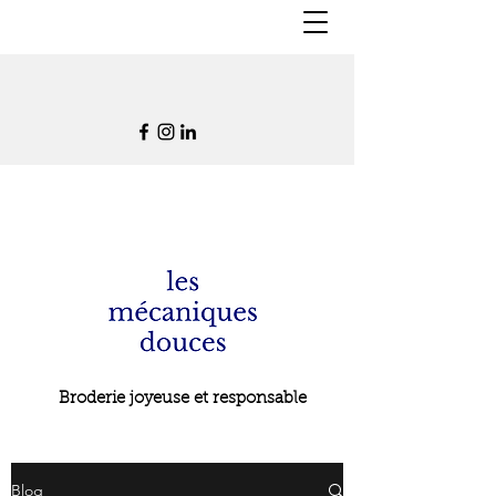
Broderie joyeuse et responsable
Blog