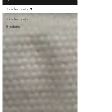
Tous les posts
Tous les posts
Broderie